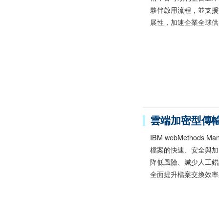
夥伴啟用流程，並支援交
展性，加速企業全球供
雲端加密型傳
IBM webMethods
檔案的快速、安全與加
降低風險、減少人工錯
全面提升檔案交換效率