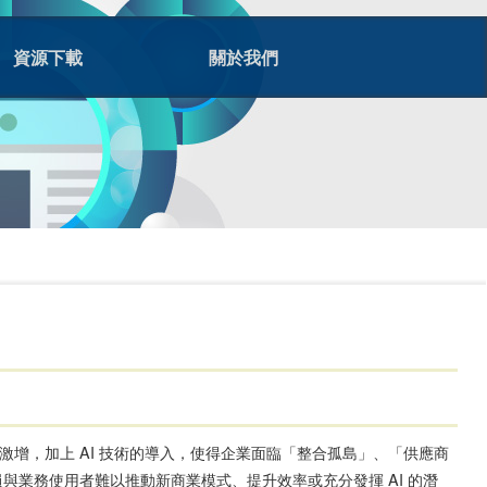
資源下載
關於我們
激增，加上 AI 技術的導入，使得企業面臨「整合孤島」、「供應商
業務使用者難以推動新商業模式、提升效率或充分發揮 AI 的潛