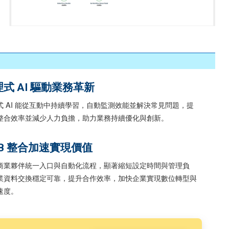
式 AI 驅動業務革新
式 AI 能從互動中持續學習，自動監測效能並解決常見問題，提
整合效率並減少人力負擔，助力業務持續優化與創新。
2B 整合加速實現價值
商業夥伴統一入口與自動化流程，顯著縮短設定時間與管理負
業資料交換穩定可靠，提升合作效率，加快企業實現數位轉型與
速度。