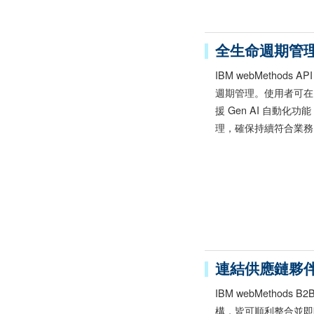
全生命週期管理強
IBM webMethods
週期管理。使用者可在
援 Gen AI 自動
理，確保持續符合業務
連結供應鏈夥
IBM webMethod
構，皆可順利整合並即