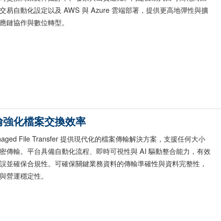
易自動化設定以及 AWS 與 Azure 雲端部署，提供更高地彈性與擴
應鏈協作與數位轉型。
輸強化檔案交換效率
 Managed File Transfer 提供現代化的檔案傳輸解決方案，支援任何大小
密傳輸。平台具備自動化流程、即時可視性與 AI 驅動整合能力，有效
誤並確保合規性。可確保關鍵業務資料的傳輸準確性與資料完整性，
與營運穩定性。