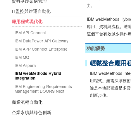
資料基礎架構管理
力。
IT監控與維運自動化
IBM webMethod
應用程式現代化
應用、資料與流程。透過支
IBM API Connect
這個平台有效減少操作
IBM DataPower API Gateway
功能優勢
IBM APP Connect Enterprise
IBM MQ
輕鬆整合應用
IBM Aspera
IBM webMethod
IBM webMethods Hybrid
Integration
用程式。無需深厚技術
IBM Engineering Requirements
論是本地部署還是多雲
Management DOORS Next
創新步伐。
商業流程自動化
企業永續與綠色創新