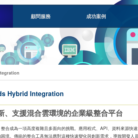
顧問服務
成功案例
tegration
 Hybrid Integration
新、支援混合雲環境的企業級整合平台
整合成為一項高度複雜且多面向的挑戰。應用程式、API、資料來源快速
困境。傳統的整合工具無法應對這種快速變化與創新需求，導致開發人員與