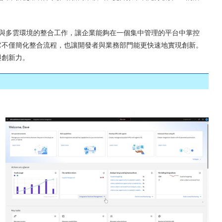
它統一了跨本地與多雲環境的整合工作，讓企業能夠在一個集中管理的平台中掌控
能力，它不僅簡化整合流程，也讓開發者與業務部門能更快速地實現創新。
與創新力。