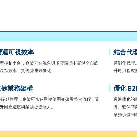
營運可視效率
結合代理
型控制平台，企業可在混合與多雲環境中實現全面監
智能化代理
決策效率，實現營運最佳化。
升應用程式
造敏捷業務架構
優化 B
與事件端點管理，企業可快速重複使用並擴展整合流程，實
透過簡化的
升回應速度與業務敏捷能力。
擔。確保商
業務價值的