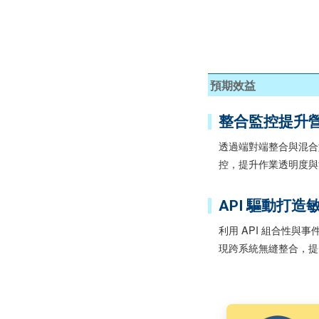
預期效益
整合監控提升
透過端對端整合與混合
控，提升作業透明度與
API 驅動打
利用 API 組合性
現跨系統無縫整合，提