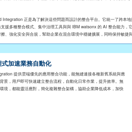
s Hybrid Integration 正是為了解決這些問題而設計的整合平台。
援多種整合模式、集中治理工具與與 IBM watsonx 的 AI 整合
摩擦、強化安全與合規，幫助企業在混合環境中穩健擴展，同時保持敏捷
程式加速業務自動化
s Integration 提供雲端優先的應用整合功能，能無縫連接各種新舊系統與應
背景，用戶即可快速建立整合流程，自動化日常作業，提升效率。無
環境，都能靈活應對，簡化複雜整合架構，協助企業降低成本，加快