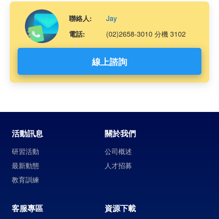
Jay
聯絡人:
(02)2658-3010 分機 3102
電話:
線上諮詢
活動訊息
關於我們
研習活動
公司概述
最新動態
人才招募
教育訓練
客服專區
資源下載