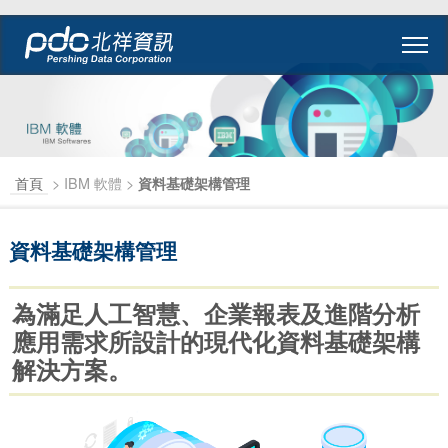
首頁
> IBM 軟體 >
資料基礎架構管理
資料基礎架構管理
為滿足人工智慧、企業報表及進階分析
應用需求所設計的現代化資料基礎架構
解決方案。