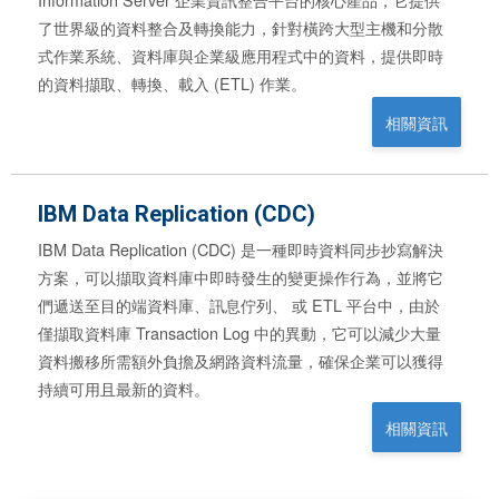
了世界級的資料整合及轉換能力，針對橫跨大型主機和分散
式作業系統、資料庫與企業級應用程式中的資料，提供即時
的資料擷取、轉換、載入 (ETL) 作業。
相關資訊
IBM Data Replication (CDC)
IBM Data Replication (CDC) 是一種即時資料同步抄寫解決
方案，可以擷取資料庫中即時發生的變更操作行為，並將它
們遞送至目的端資料庫、訊息佇列、 或 ETL 平台中，由於
僅擷取資料庫 Transaction Log 中的異動，它可以減少大量
資料搬移所需額外負擔及網路資料流量，確保企業可以獲得
持續可用且最新的資料。
相關資訊