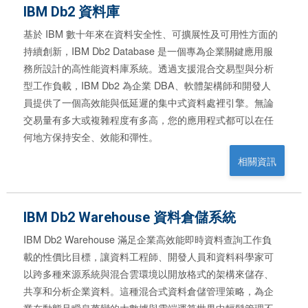
IBM Db2 資料庫
基於 IBM 數十年來在資料安全性、可擴展性及可用性方面的
持續創新，IBM Db2 Database 是一個專為企業關鍵應用服
務所設計的高性能資料庫系統。透過支援混合交易型與分析
型工作負載，IBM Db2 為企業 DBA、軟體架構師和開發人
員提供了一個高效能與低延遲的集中式資料處裡引擎。無論
交易量有多大或複雜程度有多高，您的應用程式都可以在任
何地方保持安全、效能和彈性。
相關資訊
IBM Db2 Warehouse 資料倉儲系統
IBM Db2 Warehouse 滿足企業高效能即時資料查詢工作負
載的性價比目標，讓資料工程師、開發人員和資料科學家可
以跨多種來源系統與混合雲環境以開放格式的架構來儲存、
共享和分析企業資料。這種混合式資料倉儲管理策略，為企
業在動態且瞬息萬變的大數據與雲端運算世界中輕鬆管理不