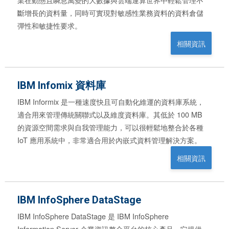
斷增長的資料量，同時可實現對敏感性業務資料的資料倉儲
彈性和敏捷性要求。
相關資訊
IBM Infomix 資料庫
IBM Informix 是一種速度快且可自動化維運的資料庫系統，
適合用來管理傳統關聯式以及維度資料庫。其低於 100 MB
的資源空間需求與自我管理能力，可以很輕鬆地整合於各種
IoT 應用系統中，非常適合用於內嵌式資料管理解決方案。
相關資訊
IBM InfoSphere DataStage
IBM InfoSphere DataStage 是 IBM InfoSphere
Information Server 企業資訊整合平台的核心產品，它提供