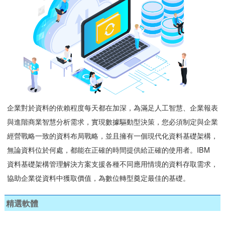
企業對於資料的依賴程度每天都在加深，為滿足人工智慧、企業報表
與進階商業智慧分析需求，實現數據驅動型決策，您必須制定與企業
經營戰略一致的資料布局戰略，並且擁有一個現代化資料基礎架構，
無論資料位於何處，都能在正確的時間提供給正確的使用者。IBM
資料基礎架構管理解決方案支援各種不同應用情境的資料存取需求，
協助企業從資料中獲取價值，為數位轉型奠定最佳的基礎。
精選軟體