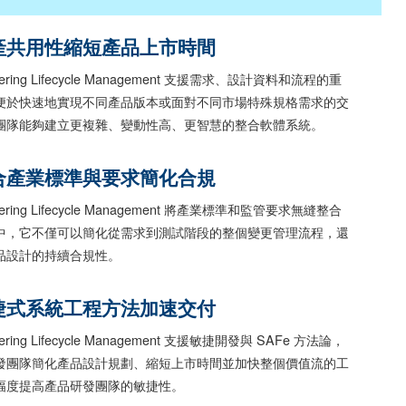
產共用性縮短產品上市時間
neering Lifecycle Management 支援需求、設計資料和流程的重
便於快速地實現不同產品版本或面對不同市場特殊規格需求的交
團隊能夠建立更複雜、變動性高、更智慧的整合軟體系統。
合產業標準與要求簡化合規
neering Lifecycle Management 將產業標準和監管要求無縫整合
中，它不僅可以簡化從需求到測試階段的整個變更管理流程，還
品設計的持續合規性。
捷式系統工程方法加速交付
eering Lifecycle Management 支援敏捷開發與 SAFe 方法論，
發團隊簡化產品設計規劃、縮短上市時間並加快整個價值流的工
幅度提高產品研發團隊的敏捷性。