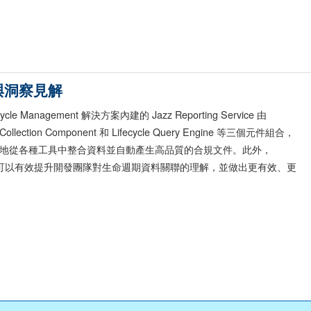
與洞察見解
fecycle Management 解決方案內建的 Jazz Reporting Service 由
a Collection Component 和 Lifecycle Query Engine 等三個元件組合，
地從各種工具中整合資料並自動產生高品質的合規文件。此外，
Insights 可以有效提升開發團隊對生命週期資料關聯的理解，並做出更有效、更