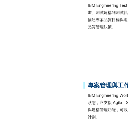
IBM Engineerin
畫、測試建構到測試執
描述專案品質目標與退
品質管理決策。
專案管理與工
IBM Engineerin
狀態，它支援 Agil
與建構管理功能，可以
計劃。