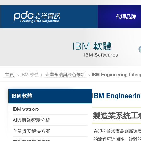
代理品牌
首頁
> IBM 軟體 >
企業永續與綠色創新
>
IBM Engineering Life
IBM Engineeri
IBM 軟體
IBM watsonx
製造業系统工
AI與商業智慧分析
企業資安解決方案
在現今追求產品創新速
的流程可追溯性、複雜