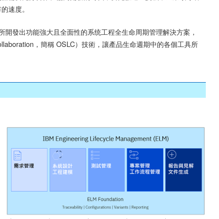
市的速度。
程卓越的成功基礎上所開發出功能強大且全面性的系统工程全生命周期管理解決方案，
Collaboration，簡稱 OSLC）技術，讓產品生命週期中的各個工具所