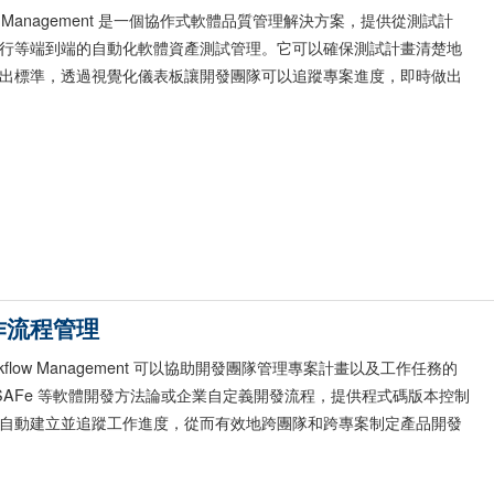
g Test Management 是一個協作式軟體品質管理解決方案，提供從測試計
行等端到端的自動化軟體資產測試管理。它可以確保測試計畫清楚地
出標準，透過視覺化儀表板讓開發團隊可以追蹤專案進度，即時做出
作流程管理
g Workflow Management 可以協助開發團隊管理專案計畫以及工作任務的
e、SAFe 等軟體開發方法論或企業自定義開發流程，提供程式碼版本控制
自動建立並追蹤工作進度，從而有效地跨團隊和跨專案制定產品開發