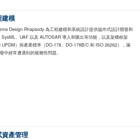
程建模
g Systems Design Rhapsody 為工程建模和系統設計提供協作式設計開發和
SysML、UAF 以及 AUTOSAR 導入和匯出等功能，以及架構框架
 UPDM）與產業標準（DO-178、DO-178B/C 和 ISO 26262），滿
發中經常遭遇到的複雜性問題。
試資產管理