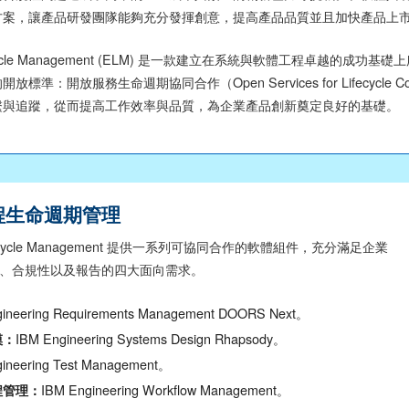
方案，讓產品研發團隊能夠充分發揮創意，提高產品品質並且加快產品上
g Lifecycle Management (ELM) 是一款建立在系統與軟體工
準：開放服務生命週期協同合作（Open Services for Lifecycle 
繫與追蹤，從而提高工作效率與品質，為企業產品創新奠定良好的基礎。
程生命週期管理
g Lifecycle Management 提供一系列可協同合作的軟體組件，充分滿足企業
、合規性以及報告的四大面向需求。
gineering Requirements Management DOORS Next。
IBM Engineering Systems Design Rhapsody。
模：
ineering Test Management。
IBM Engineering Workflow Management。
程管理：