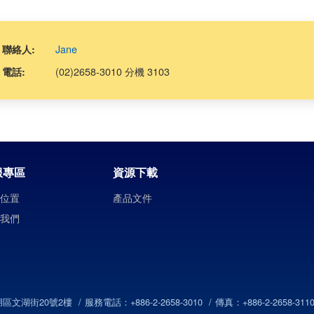
Jane
聯絡人:
(02)2658-3010 分機 3103
電話:
服專區
資源下載
司位置
產品文件
絡我們
內湖區文湖街20號2樓
服務電話：+886-2-2658-3010
傳真：+886-2-2658-311