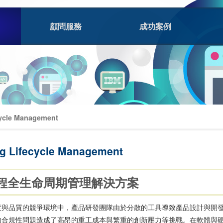
顧問服務
成功案例
cycle Management
ng Lifecycle Management
程全生命周期管理解決方案
度與品質的競爭環境中，產品研發團隊由於分散的工具導致產品設計與開
的合規性問題造成了高昂的重工成本與繁重的創新壓力等挑戰。在軟體與