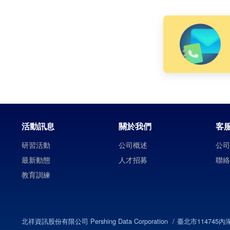
活動訊息
關於我們
客
研習活動
公司概述
公
最新動態
人才招募
聯
教育訓練
北祥資訊股份有限公司 Pershing Data Corporation
臺北市114745