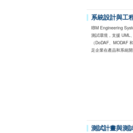
系統設計與工
IBM Engineerin
測試環境，支援 UML、
（DoDAF、MODAF 和
足企業在產品和系統開
測試計畫與測