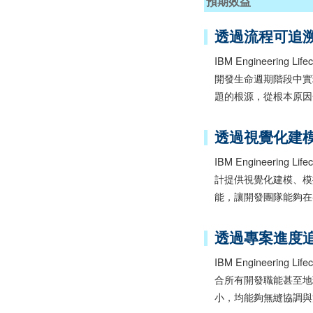
預期效益
透過流程可追
IBM Engineering
開發生命週期階段中實
題的根源，從根本原因
透過視覺化建
IBM Engineering 
計提供視覺化建模、模
能，讓開發團隊能夠在
透過專案進度
IBM Engineering
合所有開發職能甚至地
小，均能夠無縫協調與