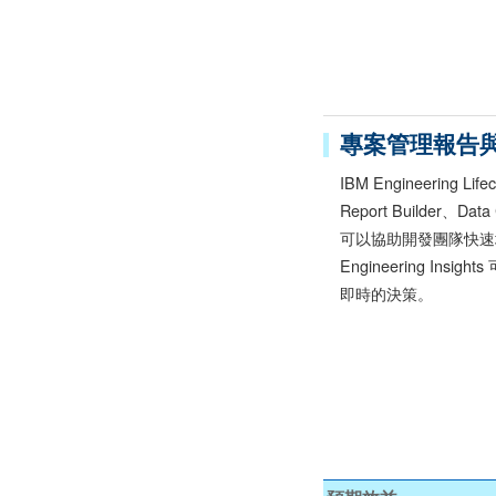
專案管理報告
IBM Engineering Li
Report Builder、Dat
可以協助開發團隊快速
Engineering 
即時的決策。