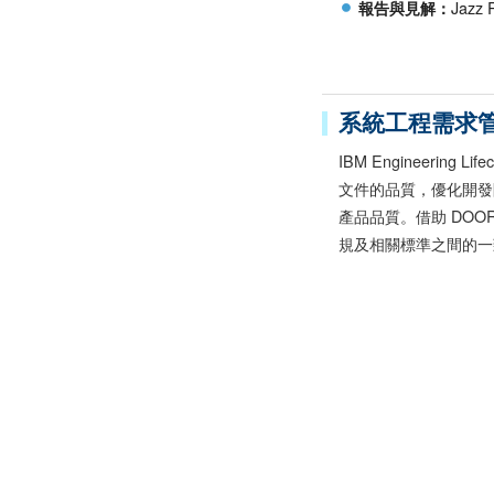
Jazz 
報告與見解：
系統工程需求
IBM Engineering
文件的品質，優化開發
產品品質。借助 DOO
規及相關標準之間的一