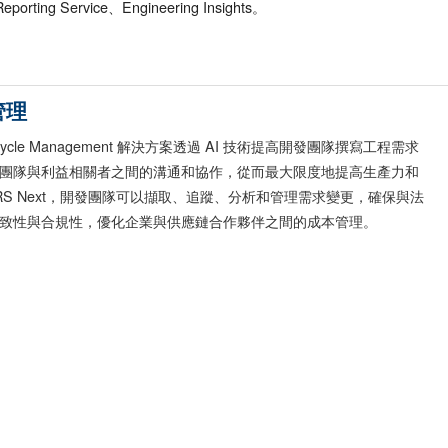
Reporting Service、Engineering Insights。
管理
 Lifecycle Management 解決方案透過 AI 技術提高開發團隊撰寫工程需求
團隊與利益相關者之間的溝通和協作，從而最大限度地提高生產力和
RS Next，開發團隊可以擷取、追蹤、分析和管理需求變更，確保與法
致性與合規性，優化企業與供應鏈合作夥伴之間的成本管理。