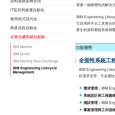
資料基礎架構管理
需要一個整體性的解決
IT監控與維運自動化
IBM Engineerin
應用程式現代化
它採用跨平台工具整合的開放標
商業流程自動化
產生的資料都能有效聯
企業永續與綠色創新
IBM Maximo
功能優勢
IBM Envizi
全面性系統工
IBM Sterling Data Exchange
IBM Engineering Lifecycle
IBM Engineerin
Management
對需求管理、可追溯性
IBM En
需求管理：
系統設計與工程建
IBM Eng
測試管理：
專案管理與工作流