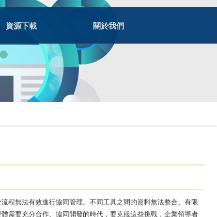
資源下載
關於我們
發流程無法有效進行協同管理。不同工具之間的資料無法整合、有限
硬體需要充分合作、協同開發的時代，要克服這些挑戰，企業領導者