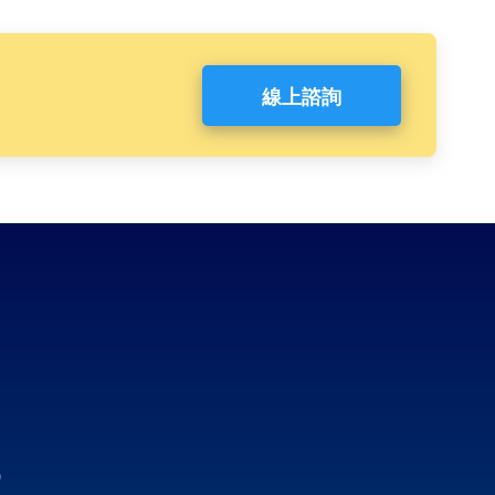
線上諮詢
0