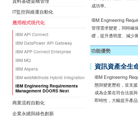
資料基礎架構管理
成功率。
IT監控與維運自動化
IBM Engineerin
應用程式現代化
管理需求變更，同時確保符
IBM API Connect
礎，提升透明度、減少
IBM DataPower API Gateway
功能優勢
IBM APP Connect Enterprise
IBM MQ
資訊資產全生
IBM Aspera
IBM Engineering 
IBM webMethods Hybrid Integration
態與變更歷程，並支援跨
IBM Engineering Requirements
Management DOORS Next
成為企業在符合法規與
即時性，大幅提升產品
商業流程自動化
企業永續與綠色創新