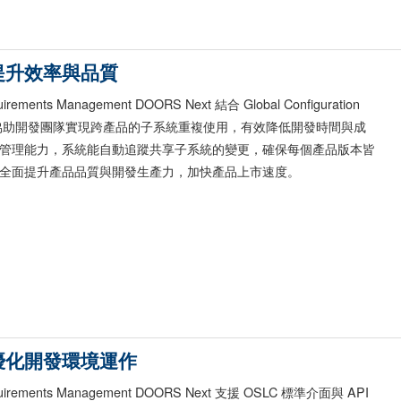
提升效率與品質
uirements Management DOORS Next 結合 Global Configuration
功能，協助開發團隊實現跨產品的子系統重複使用，有效降低開發時間與成
管理能力，系統能自動追蹤共享子系統的變更，確保每個產品版本皆
全面提升產品品質與開發生產力，加快產品上市速度。
優化開發環境運作
equirements Management DOORS Next 支援 OSLC 標準介面與 API