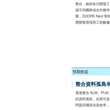
整合，能與各式開發工
讓不同團隊或合作夥伴
雜，DOORS Nex
體開發環境與工程數據
預期效益
整合資料孤島
透過整合 ALM、P
的資料孤島。此舉可提
問題回溯與決策效率，