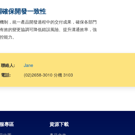
調確保開發一致性
機制，統一產品開發過程中的交付成果，確保各部門
有效的變更協調可降低錯誤風險、提升溝通效率，強
控能力。
Jane
聯絡人:
(02)2658-3010 分機 3103
電話:
服專區
資源下載
司位置
產品文件