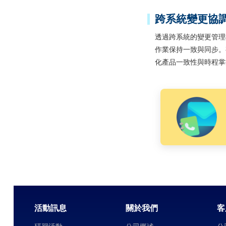
跨系統變更協
透過跨系統的變更管理
作業保持一致與同步。
化產品一致性與時程掌
活動訊息
關於我們
客
研習活動
公司概述
公