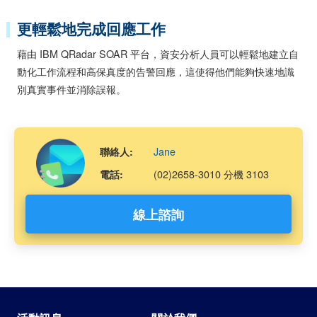
更輕鬆地完成回應工作
藉由 IBM QRadar SOAR 平台，資安分析人員可以輕鬆地建立自
動化工作流程和高保真度的告警回應，這使得他們能夠快速地識
別真實事件並消除誤報。
Jane
聯絡人:
(02)2658-3010 分機 3103
電話:
線上諮詢