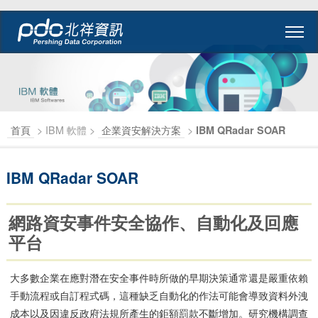
首頁
> IBM 軟體 >
企業資安解決方案
>
IBM QRadar SOAR
IBM QRadar SOAR
網路資安事件安全協作、自動化及回應
平台
大多數企業在應對潛在安全事件時所做的早期決策通常還是嚴重依賴
手動流程或自訂程式碼，這種缺乏自動化的作法可能會導致資料外洩
成本以及因違反政府法規所產生的鉅額罰款不斷增加。研究機構調查