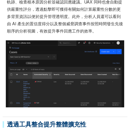
軌跡、檢查根本原因分析並確認回應建議。UAX 同時也會自動提
供嚴重性評分，透過點擊即可獲得有關如何計算嚴重性分數的更
多背景資訊以便於提升管理透明度。此外，分析人員還可以看到
由 AI 產生的置信度得分以及整個威脅調查事件按照時間發生先後
順序的分析視圖，有效提升事件回應工作的效率。
透過工具整合提升整體擴充性