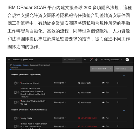
IBM QRadar SOAR 平台內建支援全球 200 多項隱私法規，這種
合規性支援允許資安團隊將隱私報告任務整合到整體資安事件回
應工作流程中，有助於企業資安團隊將隱私和合規性所需的手動
工作轉變為自動化、高效的流程，同時也為個資隱私、人力資源
和法律團隊提供專注於滿足監管要求的指導，從而促進不同工作
團隊之間的協作。