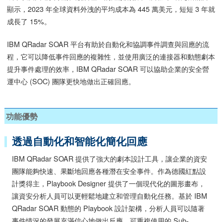
顯示，2023 年全球資料外洩的平均成本為 445 萬美元，短短 3 年就
成長了 15%。
IBM QRadar SOAR 平台有助於自動化和協調事件調查與回應的流
程，它可以降低事件回應的複雜性，並使用廣泛的連接器和動態劇本
提升事件處理的效率，IBM QRadar SOAR 可以協助企業的安全營
運中心 (SOC) 團隊更快地做出正確回應。
功能優勢
透過自動化和智能化簡化回應
IBM QRadar SOAR 提供了強大的劇本設計工具，讓企業的資安
團隊能夠快速、果斷地回應各種潛在安全事件。作為德國紅點設
計獎得主，Playbook Designer 提供了一個現代化的圖形畫布，
讓資安分析人員可以更輕鬆地建立和管理自動化任務。基於 IBM
QRadar SOAR 動態的 Playbook 設計架構，分析人員可以隨著
事件情況的發展充滿信心地做出反應，可重複使用的 Sub-