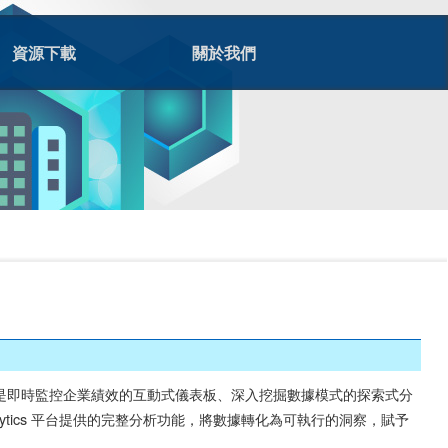
資源下載
關於我們
台，無論是即時監控企業績效的互動式儀表板、深入挖掘數據模式的探索式分
alytics 平台提供的完整分析功能，將數據轉化為可執行的洞察，賦予