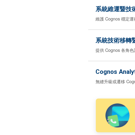
系統維運暨技
維護 Cognos 穩
系統技術移轉
提供 Cognos 各
Cognos Ana
無縫升級或遷移 Co