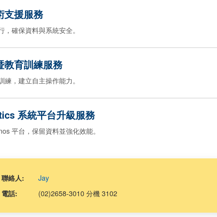
術支援服務
定運行，確保資料與系統安全。
暨教育訓練服務
角色訓練，建立自主操作能力。
lytics 系統平台升級服務
gnos 平台，保留資料並強化效能。
Jay
聯絡人:
(02)2658-3010 分機 3102
電話: