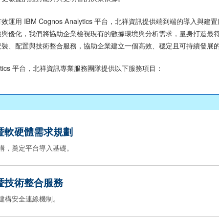
運用 IBM Cognos Analytics 平台，北祥資訊提供端到端的
護與優化，我們將協助企業檢視現有的數據環境與分析需求，量身打造最
安裝、配置與技術整合服務，協助企業建立一個高效、穩定且可持續發展
Analytics 平台，北祥資訊專業服務團隊提供以下服務項目：
暨軟硬體需求規劃
 架構，奠定平台導入基礎。
暨技術整合服務
統並建構安全連線機制。