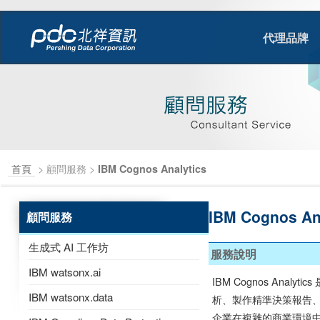
代理品牌
首頁
> 顧問服務 >
IBM Cognos Analytics
IBM Cognos
顧問服務
生成式 AI 工作坊
服務說明
IBM watsonx.ai
IBM Cognos A
IBM watsonx.data
析、製作精準決策報告、還
企業在複雜的商業環境