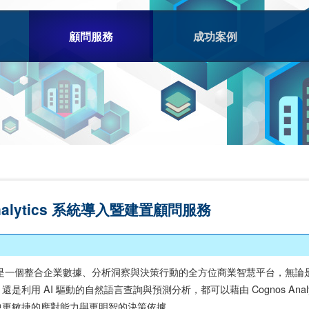
顧問服務
成功案例
 Analytics 系統導入暨建置顧問服務
nalytics 是一個整合企業數據、分析洞察與決策行動的全方位商業智慧平
是利用 AI 驅動的自然語言查詢與預測分析，都可以藉由 Cognos An
中更敏捷的應對能力與更明智的決策依據。