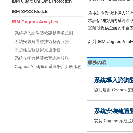
IBM Guardium Data Protection
IBM SPSS Modeler
為協助企業快速導入並有效
求評估到後續的系統維
IBM Cognos Analytics
置階段提供全面的平台
系統導入諮詢暨軟硬體需求規劃
針對 IBM Cognos 
系統安裝建置暨技術整合服務
系統維運暨技術支援服務
系統技術移轉暨教育訓練服務
服務內容
Cognos Analytics 系統平台升級服務
系統導入諮詢
協助規劃 Cognos
系統安裝建置
安裝 Cognos 系