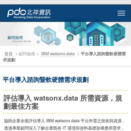
首頁
> 顧問服務 >
IBM watsonx.data
>
平台導入諮詢暨軟硬體需
求規劃
平台導入諮詢暨軟硬體需求規劃
評估導入 watsonx.data 所需資源，規
劃最佳方案
協助企業全面評估導入 IBM watsonx.data 平台所需之技術與資源，
透過專業顧問深入了解企業既有 IT 環境與資料基礎架構應用需求，