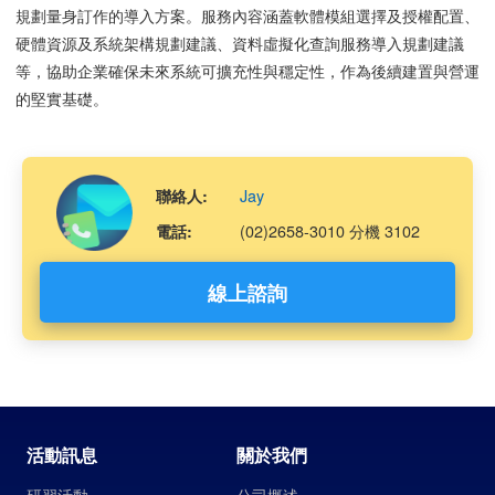
規劃量身訂作的導入方案。服務內容涵蓋軟體模組選擇及授權配置、
硬體資源及系統架構規劃建議、資料虛擬化查詢服務導入規劃建議
等，協助企業確保未來系統可擴充性與穩定性，作為後續建置與營運
的堅實基礎。
Jay
聯絡人:
(02)2658-3010 分機 3102
電話:
線上諮詢
活動訊息
關於我們