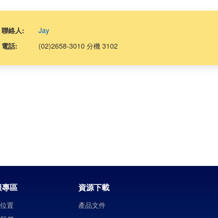
Jay
聯絡人:
(02)2658-3010 分機 3102
電話:
服專區
資源下載
司位置
產品文件