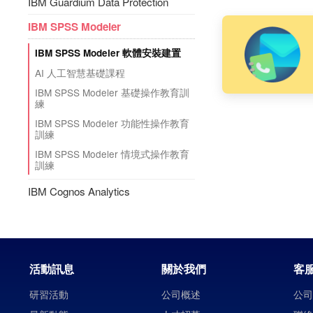
IBM Guardium Data Protection
IBM SPSS Modeler
IBM SPSS Modeler 軟體安裝建置
AI 人工智慧基礎課程
IBM SPSS Modeler 基礎操作教育訓
練
IBM SPSS Modeler 功能性操作教育
訓練
IBM SPSS Modeler 情境式操作教育
訓練
IBM Cognos Analytics
活動訊息
關於我們
客
研習活動
公司概述
公