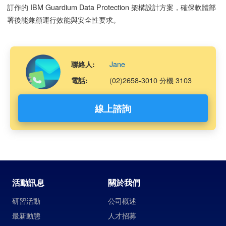
訂作的 IBM Guardium Data Protection 架構設計方案，確保軟體部
署後能兼顧運行效能與安全性要求。
Jane
聯絡人:
(02)2658-3010 分機 3103
電話:
線上諮詢
活動訊息
關於我們
研習活動
公司概述
最新動態
人才招募