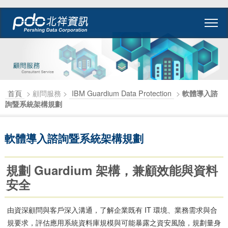
首頁
> 顧問服務 >
IBM Guardium Data Protection
>
軟體導入諮
詢暨系統架構規劃
軟體導入諮詢暨系統架構規劃
規劃 Guardium 架構，兼顧效能與資料
安全
由資深顧問與客戶深入溝通，了解企業既有 IT 環境、業務需求與合
規要求，評估應用系統資料庫規模與可能暴露之資安風險，規劃量身