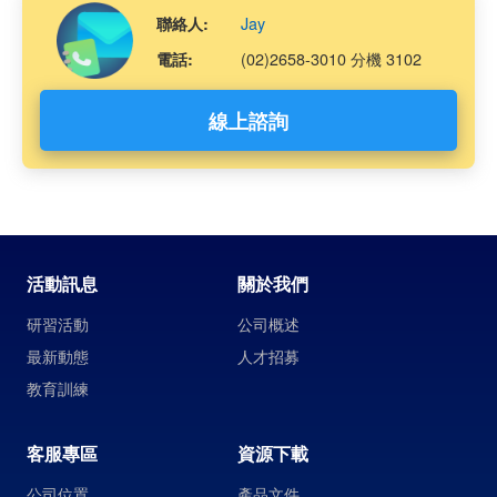
Jay
聯絡人:
(02)2658-3010 分機 3102
電話:
線上諮詢
活動訊息
關於我們
研習活動
公司概述
最新動態
人才招募
教育訓練
客服專區
資源下載
公司位置
產品文件