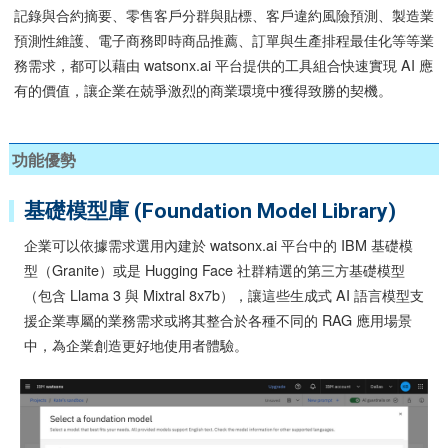
記錄與合約摘要、零售客戶分群與貼標、客戶違約風險預測、製造業
預測性維護、電子商務即時商品推薦、訂單與生產排程最佳化等等業
務需求，都可以藉由 watsonx.ai 平台提供的工具組合快速實現 AI 應
有的價值，讓企業在兢爭激烈的商業環境中獲得致勝的契機。
功能優勢
基礎模型庫 (Foundation Model Library)
企業可以依據需求選用內建於 watsonx.ai 平台中的 IBM 基礎模
型（Granite）或是 Hugging Face 社群精選的第三方基礎模型
（包含 Llama 3 與 Mixtral 8x7b），讓這些生成式 AI 語言模型支
援企業專屬的業務需求或將其整合於各種不同的 RAG 應用場景
中，為企業創造更好地使用者體驗。