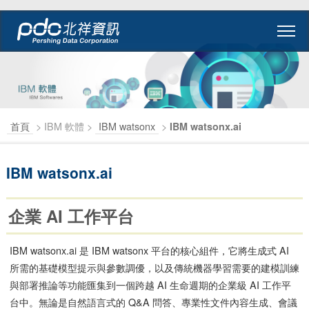
首頁
> IBM 軟體 >
IBM watsonx
>
IBM watsonx.ai
IBM watsonx.ai
企業 AI 工作平台
IBM watsonx.ai 是 IBM watsonx 平台的核心組件，它將生成式 AI
所需的基礎模型提示與參數調優，以及傳統機器學習需要的建模訓練
與部署推論等功能匯集到一個跨越 AI 生命週期的企業級 AI 工作平
台中。無論是自然語言式的 Q&A 問答、專業性文件內容生成、會議