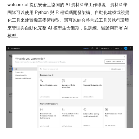
watsonx.ai 提供安全且協同的 AI 資料科學工作環境，資料科學
團隊可以使用 Python 與 R 程式碼開發架構、自動化建模或視覺
化工具來建置機器學習模型。還可以結合整合式工具與執行環境
來管理與自動化完整 AI 模型生命週期，以訓練、驗證與部署 AI
模型。