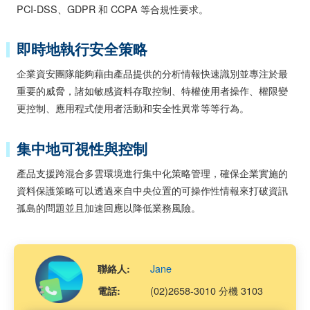
PCI-DSS、GDPR 和 CCPA 等合規性要求。
即時地執行安全策略
企業資安團隊能夠藉由產品提供的分析情報快速識別並專注於最
重要的威脅，諸如敏感資料存取控制、特權使用者操作、權限變
更控制、應用程式使用者活動和安全性異常等等行為。
集中地可視性與控制
產品支援跨混合多雲環境進行集中化策略管理，確保企業實施的
資料保護策略可以透過來自中央位置的可操作性情報來打破資訊
孤島的問題並且加速回應以降低業務風險。
Jane
聯絡人:
(02)2658-3010 分機 3103
電話: