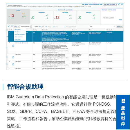
智能合規助理
IBM Guardium Data Protection 的智能合規助理是一種低接觸、
引導式、4 個步驟的工作流程功能。它透過針對 PCI-DSS、
產
SOX、GDPR、CCPA、BASEL II、HIPAA 等全球法規定義自訂
品
型
策略、工作流程和報告，幫助企業啟動並執行對機敏資料的合規
錄
性監控。