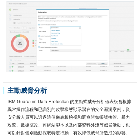
主動威脅分析
IBM Guardium Data Protection 的主動式威脅分析儀表板會根據
異常操作流程和已識別的攻擊樣態顯示潛在的安全漏洞案例，資
安分析人員可以透過這個儀表板檢視和調查諸如帳號接管、暴力
攻擊、數據竄改、跨網站腳本以及內部資料外洩等威脅活動，也
可以針對個別活動採取特定行動，有效降低威脅所造成的影響。