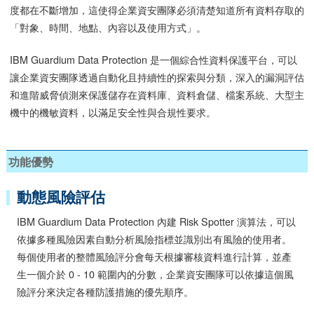
度都在不斷增加，這使得企業資安團隊必須清楚知道所有資料存取的
「對象、時間、地點、內容以及使用方式」。
IBM Guardium Data Protection 是一個綜合性資料保護平台，可以
讓企業資安團隊透過自動化且持續性的探索與分類，深入的漏洞評估
和進階威脅偵測來保護儲存在資料庫、資料倉儲、檔案系統、大型主
機中的機敏資料，以滿足安全性與合規性要求。
功能優勢
動態風險評估
IBM Guardium Data Protection 內建 Risk Spotter 演算法，可以
依據多種風險因素自動分析風險指標並識別出有風險的使用者。
每個使用者的整體風險評分會每天根據審核資料進行計算，並產
生一個介於 0 - 10 範圍內的分數，企業資安團隊可以依據這個風
險評分來決定各種防護措施的優先順序。