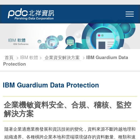
首頁
> IBM 軟體 >
企業資安解決方案
>
IBM Guardium Data
Protection
IBM Guardium Data Protection
企業機敏資料安全、合規、稽核、監控
解決方案
隨著企業適應業務發展和資訊技術的變化，資料來源不斷跨越地理和
組織邊界。各種橫跨企業本地和雲端環境儲存的資料數量、種類和速