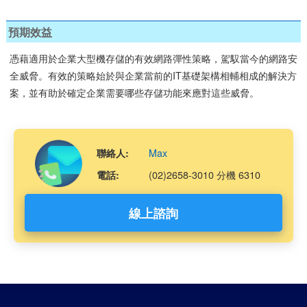
預期效益
憑藉適用於企業大型機存儲的有效網路彈性策略，駕馭當今的網路安
全威脅。有效的策略始於與企業當前的IT基礎架構相輔相成的解決方
案，並有助於確定企業需要哪些存儲功能來應對這些威脅。
Max
聯絡人:
(02)2658-3010 分機 6310
電話:
線上諮詢