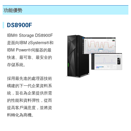
功能優勢
DS8900F
IBM® Storage DS8900F
是面向IBM zSystems®和
IBM Power®伺服器的最
快速、最可靠、最安全的
存儲系統。
採用最先進的處理器技術
構建的下一代企業資料系
統，旨在為企業提供所需
的性能和資料彈性，從而
提高客戶滿意度，並將資
料轉化為商機。