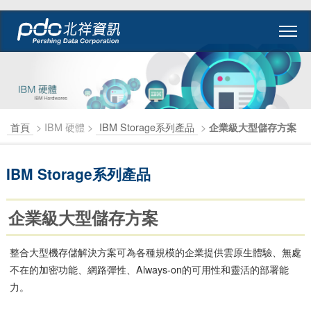
首頁
> IBM 硬體 >
IBM Storage系列產品
>
企業級大型儲存方案
IBM Storage系列產品
企業級大型儲存方案
整合大型機存儲解決方案可為各種規模的企業提供雲原生體驗、無處
不在的加密功能、網路彈性、Always-on的可用性和靈活的部署能
力。