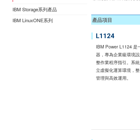
IBM Storage系列產品
產品項目
IBM LinuxONE系列
L1124
IBM Power L112
器，專為企業級環境設
整作業程序指引。系統支援 
立虛擬化運算環境，整
管理與高效運用。