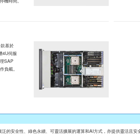
停機時間。
是一款基於
槽4U伺服
理SAP
的工作負載。
不僅傳達廣泛的安全性、綠色永續、可靈活擴展的運算和AI方式，亦提供靈活