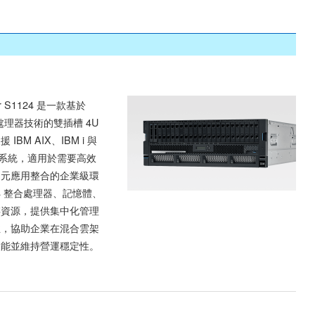
er S1124 是一款基於
1 處理器技術的雙插槽 4U
IBM AIX、IBM i 與
 作業系統，適用於需要高效
多元應用整合的企業級環
24 整合處理器、記憶體、
存資源，提供集中化管理
性，協助企業在混合雲架
效能並維持營運穩定性。