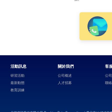
活動訊息
關於我們
客
研習活動
公司概述
公
最新動態
人才招募
聯
教育訓練