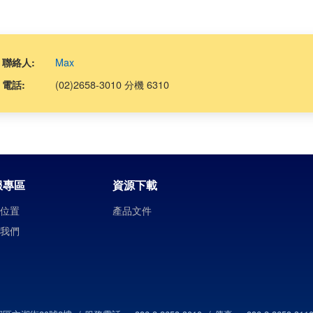
Max
聯絡人:
(02)2658-3010 分機 6310
電話:
服專區
資源下載
司位置
產品文件
絡我們