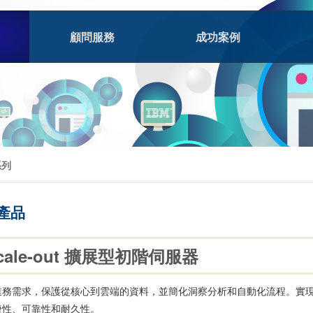
顧問服務
成功案例
系列
列產品
 Scale-out 擴展型初階伺服器
務需求，保護從核心到雲端的資料，並簡化洞察分析和自動化流程。實現應用
捷性、可靠性和耐久性。