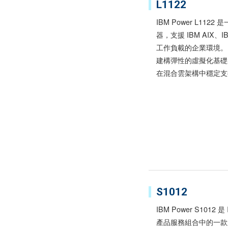
L1122
IBM Power L112
器，支援 IBM AIX、
工作負載的企業環境。
建構彈性的虛擬化基礎
在混合雲架構中穩定支
S1012
IBM Power S1012 是 
產品服務組合中的一款