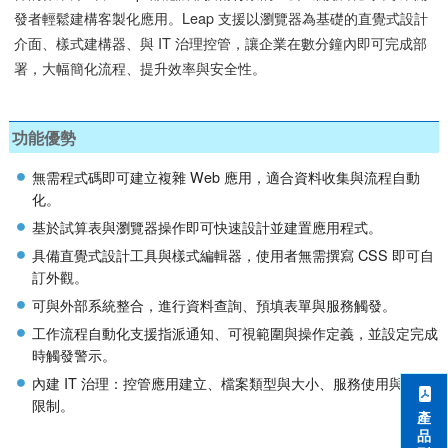
發者輕鬆建構客製化應用。Leap 支援以瀏覽器為基礎的直覺式設計
介面、樣式建構器、與 IT 治理控管，讓企業在數分鐘內即可完成部
署，大幅簡化流程、提升效率與安全性。
功能優勢
無需程式碼即可建立複雜 Web 應用，適合資料收集與流程自動
化。
基於試算表與瀏覽器操作即可快速設計並建置應用程式。
具備直覺式設計工具與樣式編輯器，使用者無需撰寫 CSS 即可自
訂外觀。
可與外部系統整合，進行資料查詢、預填表單與服務觸發。
工作流程自動化支援指派通知、可視範圍與操作定義，並設定完成
時觸發警示。
內建 IT 治理：控管應用建立、檔案類型與大小、服務使用與安全
限制。
產
品