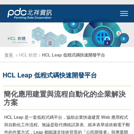
首頁
> HCL 軟體 >
HCL Leap 低程式碼快速開發平台
HCL Leap 低程式碼快速開發平台
簡化應用建置與流程自動化的企業解決
方案
HCL Leap 是一套低程式碼平台，協助企業快速建置 Web 應用程式
與自動化工作流程。無論是取代傳統試算表、紙本表單或依賴電子郵
件的作業方式，Leap 都能讓非技術背景的『公民開發者』與專業開