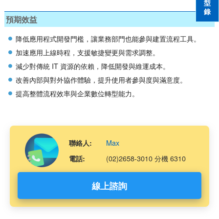
型
錄
預期效益
降低應用程式開發門檻，讓業務部門也能參與建置流程工具。
加速應用上線時程，支援敏捷變更與需求調整。
減少對傳統 IT 資源的依賴，降低開發與維運成本。
改善內部與對外協作體驗，提升使用者參與度與滿意度。
提高整體流程效率與企業數位轉型能力。
Max
聯絡人:
(02)2658-3010 分機 6310
電話:
線上諮詢