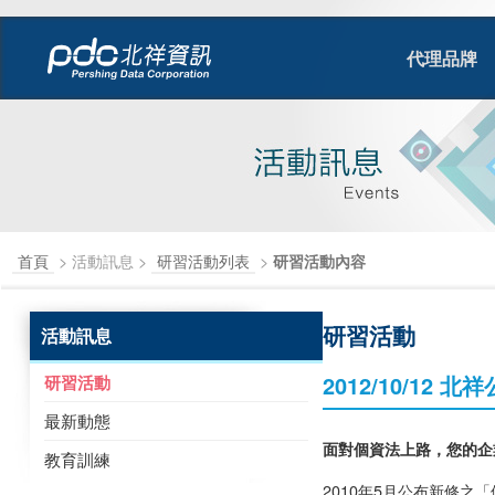
代理品牌
首頁
> 活動訊息 >
研習活動列表
>
研習活動內容
研習活動
活動訊息
2012/10/1
研習活動
最新動態
面對個資法上路，您的企
教育訓練
2010年5月公布新修