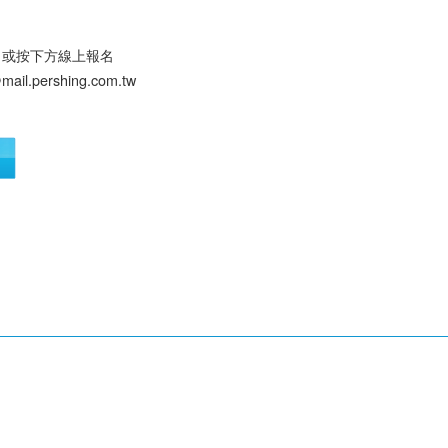
名或按下方線上報名
l.pershing.com.tw