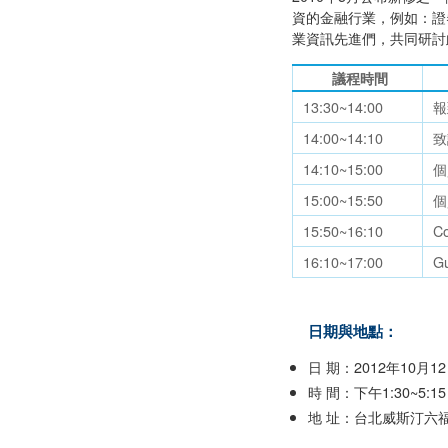
資的金融行業，例如：證
業資訊先進們，共同研討
議程時間
13:30~14:00
報
14:00~14:10
致
14:10~15:00
個
15:00~15:50
個
15:50~16:10
Co
16:10~17:00
G
日期與地點：
日 期：2012年10月12
時 間：下午1:30~5:15
地 址：台北威斯汀六福