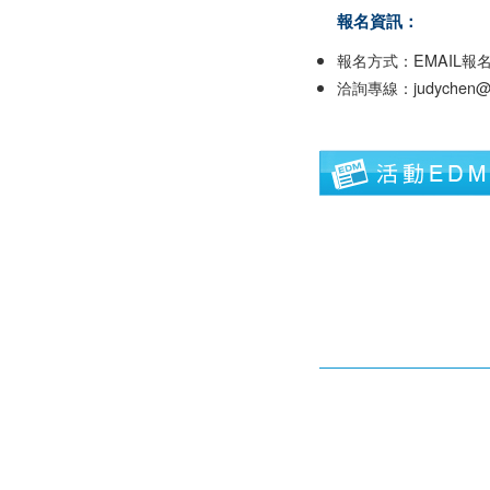
報名資訊：
報名方式：EMAIL報
洽詢專線：judychen@mai