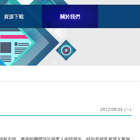
資源下載
關於我們
2012/09/24 (一)
上稍有不慎，將面臨團體訴訟與驚人的賠償金，特別是經常處理大量個