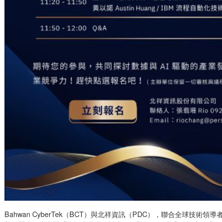
Bahwan CyberTek（BCT）與北祥資訊（PDC），聯合全球技術領導者