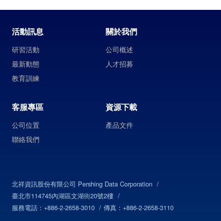
活動訊息
關於我們
研習活動
公司概述
最新動態
人才招募
教育訓練
客服專區
資源下載
公司位置
產品文件
聯絡我們
北祥資訊股份有限公司 Pershing Data Corporation
臺北市114745內湖區文湖街20號2樓
服務電話：+886-2-2658-3010
傳真：+886-2-2658-3110