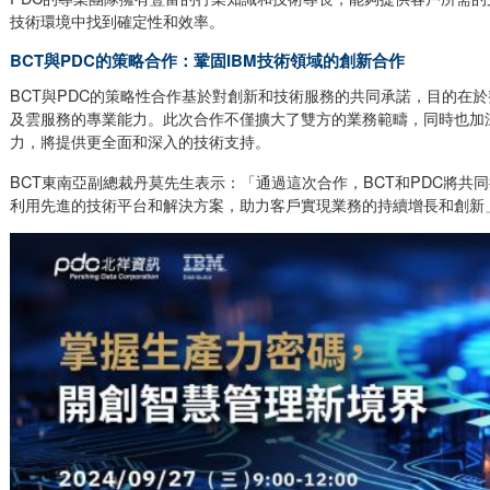
技術環境中找到確定性和效率。
BCT與PDC的策略合作：鞏固IBM技術領域的創新合作
BCT與PDC的策略性合作基於對創新和技術服務的共同承諾，目的在
及雲服務的專業能力。此次合作不僅擴大了雙方的業務範疇，同時也加
力，將提供更全面和深入的技術支持。
BCT東南亞副總裁丹莫先生表示：「通過這次合作，BCT和PDC將共
利用先進的技術平台和解決方案，助力客戶實現業務的持續增長和創新