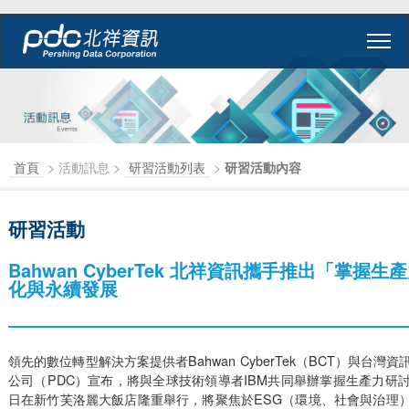
首頁
> 活動訊息 >
研習活動列表
>
研習活動內容
研習活動
Bahwan CyberTek 北祥資訊攜手推出「掌握
化與永續發展
領先的數位轉型解決方案提供者Bahwan CyberTek（BCT）與台
公司（PDC）宣布，將與全球技術領導者IBM共同舉辦掌握生產力研討會
日在新竹芙洛麗大飯店隆重舉行，將聚焦於ESG（環境、社會與治理