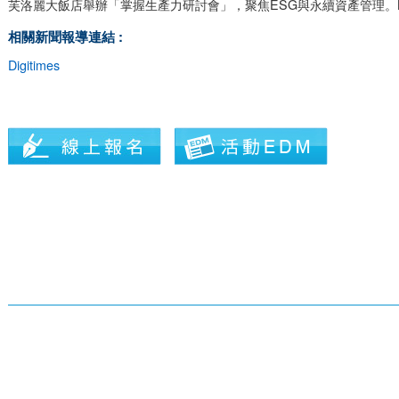
芙洛麗大飯店舉辦「掌握生產力研討會」，聚焦ESG與永續資產管理。Bahwa
相關新聞報導連結 :
Digitimes