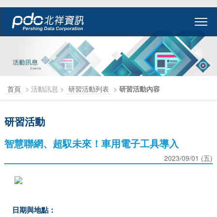
首頁
> 活動訊息 >
研習活動列表
>
研習活動內容
研習活動
智慧聯網、超馭未來！車用電子工具導入
2023/09/01 (五)
日期與地點：