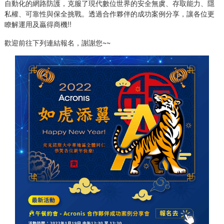
自動化的網路防護，克服了現代數位世界的安全無虞、存取能力、隱
私權、可靠性與保全挑戰。透過合作夥伴的成功案例分享，讓各位更
瞭解運用及贏得商機!!
歡迎前往下列連結報名，謝謝您~~