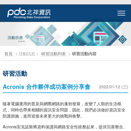
首頁
> 活動訊息 >
研習活動列表
>
研習活動內容
研習活動
Acronis 合作夥伴成功案例分享會
2022/01/12 (三)
隨著電腦運用的普及與網際網路的蓬勃發展，改變了人類的生活模
式，同時也帶來相關的資訊安全問題，因此，我們必須做好資訊安全
防護措施，進而迎接未來更大的挑戰與衝擊。
Acronis安克諾斯將資料保護與網路安全性統整起來，提供完善整合、