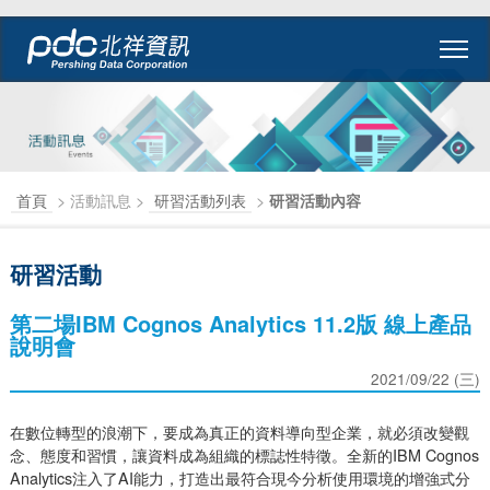
首頁
> 活動訊息 >
研習活動列表
>
研習活動內容
研習活動
第二場IBM Cognos Analytics 11.2版 線上產品
說明會
2021/09/22 (三)
在數位轉型的浪潮下，要成為真正的資料導向型企業，就必須改變觀
念、態度和習慣，讓資料成為組織的標誌性特徵。全新的IBM Cognos
Analytics注入了AI能力，打造出最符合現今分析使用環境的增強式分