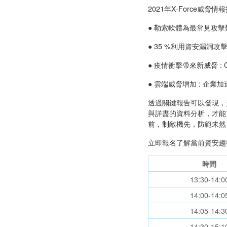
2021年X-Force威脅情
● 勒索軟體為最常見攻擊
● 35 %利用資安漏洞攻擊 :
● 疫情衝擊帶來新威脅 : 
● 雲端威脅增加 : 企業
透過關鍵報告可以發現，
與詳盡的資料分析，才能
前，制敵機先，防範未然
立即報名了解當前資安趨勢
時間
13:30-14:0
14:00-14:0
14:05-14:3
14:30-15:1