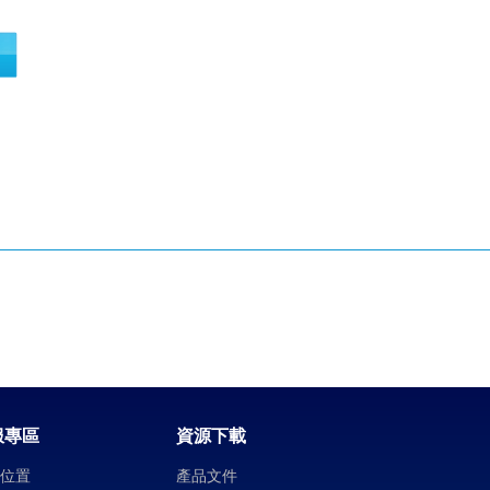
服專區
資源下載
司位置
產品文件