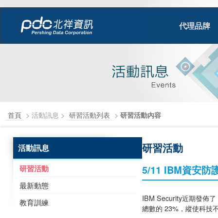
代理品牌
首頁
> 活動訊息 >
研習活動列表
>
研習活動內容
研習活動
活動訊息
5/11 IBM資
研習活動
最新動態
IBM Security近
教育訓練
總數的 23%，縱使科