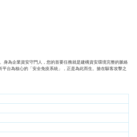
。身為企業資安守門人，您的首要任務就是建構資安環境完整的脈絡
全分析平台為核心的「安全免疫系統」，正是為此而生。搶在駭客攻擊之