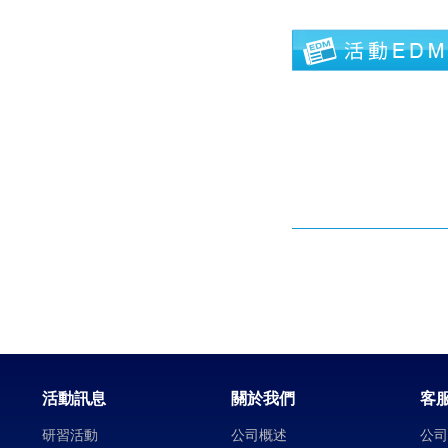
活動訊息
關於我們
客
研習活動
公司概述
公