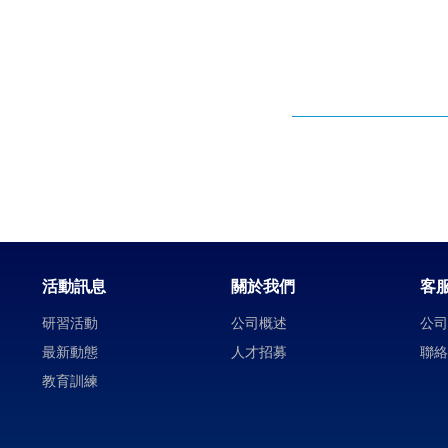
活動訊息
關於我們
客
研習活動
公司概述
公
最新動態
人才招募
聯
教育訓練