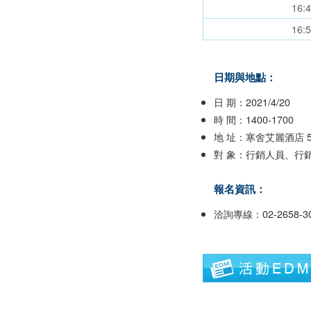
16:
16:
日期與地點：
日 期：2021/4/20
時 間：1400-1700
地 址：寒舍艾麗酒店 
對 象：行銷人員、行
報名資訊：
洽詢專線：02-2658-3