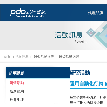
代理品牌
首頁
> 活動訊息 >
研習活動列表
>
研習活動內容
研習活動
活動訊息
運用自動化行銷 處
研習活動
最新動態
每當企業對外溝通，行銷
教育訓練
每位行銷人的日常煩惱，行