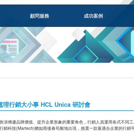
顧問服務
成功案例
理行銷大小事 HCL Unica 研討會
扮演傳遞品牌價值、提升企業形象的重要角色，行銷人員運用各式不同工
銷科技(Martech)猶如雨後春筍般地出現，挑選一款最適合企業的行銷