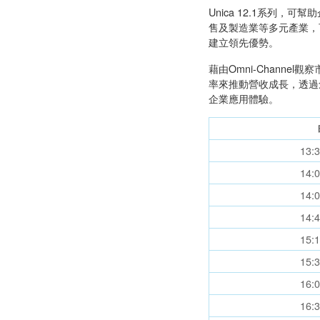
Unica 12.1系列
售及製造業等多元產業，
建立領先優勢。
藉由Omni-Chann
率來推動營收成長，透過
企業應用體驗。
13:
14:
14:
14:
15:
15:
16:
16: