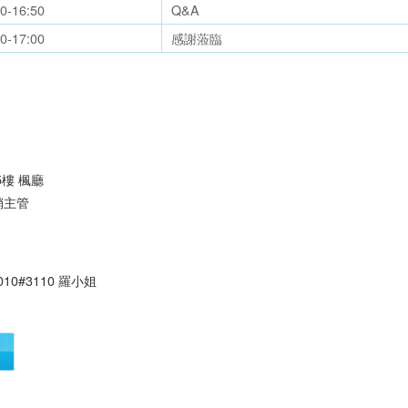
40-16:50
Q&A
50-17:00
感謝蒞臨
5樓 楓廳
銷主管
010#3110 羅小姐