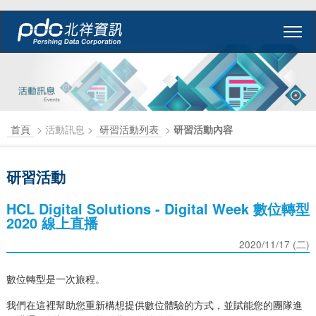
首頁
> 活動訊息 >
研習活動列表
>
研習活動內容
研習活動
HCL Digital Solutions - Digital Week 數位轉型
2020 線上直播
2020/11/17 (二)
數位轉型是一次旅程。
我們在這裡幫助您重新構想提供數位體驗的方式，並賦能您的團隊進