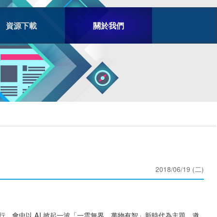
資源下載
關於我們
2018/06/19 (二)
寒舍艾美舉行，會中以 AI 掀起一波「一雲無界、萬物有智」新時代為主題，邀