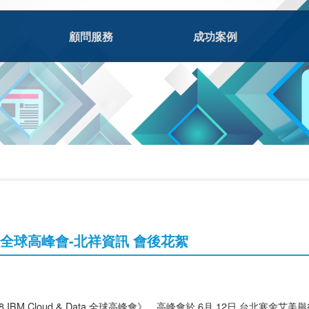
顧問服務
成功案例
Data全球高峰會-北祥資訊 會後花絮
8 IBM Cloud & Data 全球高峰會》。高峰會於 6月 12日 台北