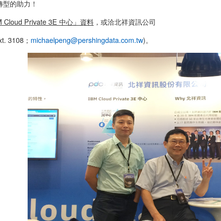
轉型的助力！
 Cloud Private 3E
中心」資料
，或洽北祥資訊公司
t. 3108；
michaelpeng@pershingdata.com.tw
)。