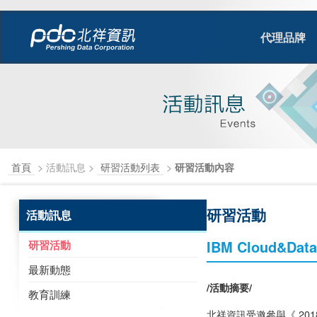
代理品牌
首頁
> 活動訊息 >
研習活動列表
>
研習活動內容
研習活動
活動訊息
IBM Cloud&
研習活動
最新動態
/
活動摘要
/
教育訓練
北祥資訊受邀參與《 201