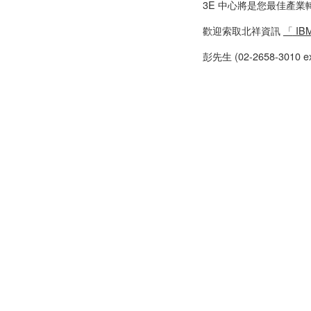
3E 中心將是您最佳產業
歡迎索取北祥資訊
「
IBM
彭先生 (02-2658-3010 ex