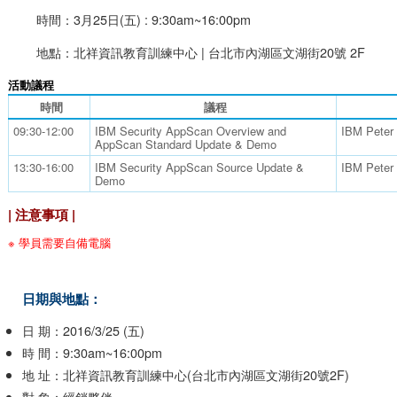
時間：3月25日(五) : 9:30am~16:00pm
地點：北祥資訊教育訓練中心 | 台北市內湖區文湖街20號 2F
活動議程
時間
議程
09:30-12:00
IBM Security AppScan Overview and
IBM Peter
AppScan Standard Update & Demo
13:30-16:00
IBM Security AppScan Source Update &
IBM Peter
Demo
| 注意事項 |
※ 學員需要自備電腦
日期與地點：
日 期：2016/3/25 (五)
時 間：9:30am~16:00pm
地 址：北祥資訊教育訓練中心(台北市內湖區文湖街20號2F)
對 象：經銷夥伴