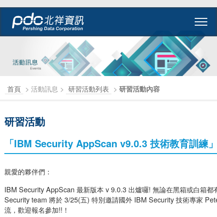
首頁
> 活動訊息 >
研習活動列表
>
研習活動內容
研習活動
「IBM Security AppScan v9.0.3 技術教育訓練
親愛的夥伴們：
IBM Security AppScan 最新版本 v 9.0.3 出爐囉! 無論在黑箱或
Security team 將於 3/25(五) 特別邀請國外 IBM Security 技術專家
流，歡迎報名參加!!！