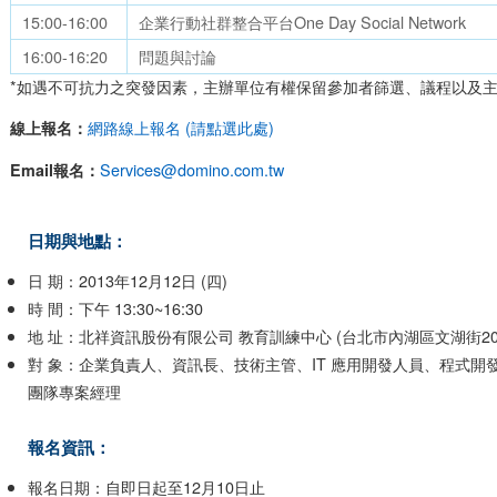
15:00-16:00
企業行動社群整合平台One Day Social Network
16:00-16:20
問題與討論
*如遇不可抗力之突發因素，主辦單位有權保留參加者篩選、議程以及
網路線上報名 (請點選此處)
線上報名：
Services@domino.com.tw
Email報名：
日期與地點：
日 期：2013年12月12日 (四)
時 間：下午 13:30~16:30
地 址：北祥資訊股份有限公司 教育訓練中心 (台北市內湖區文湖街20
對 象：企業負責人、資訊長、技術主管、IT 應用開發人員、程式
團隊專案經理
報名資訊：
報名日期：自即日起至12月10日止