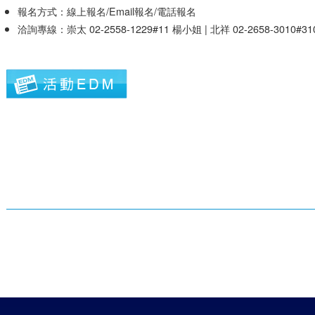
報名方式：線上報名/Email報名/電話報名
洽詢專線：崇太 02-2558-1229#11 楊小姐 | 北祥 02-2658-3010#3