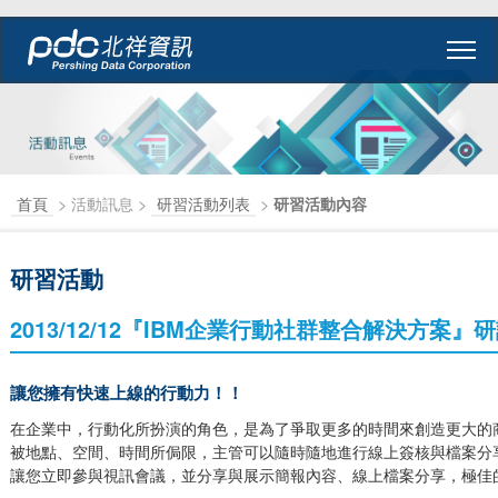
首頁
> 活動訊息 >
研習活動列表
>
研習活動內容
研習活動
2013/12/12『IBM企業行動社群整合解決方案』
讓您擁有快速上線的行動力！！
在企業中，行動化所扮演的角色，是為了爭取更多的時間來創造更大的
被地點、空間、時間所侷限，主管可以隨時隨地進行線上簽核與檔案分享；而N
讓您立即參與視訊會議，並分享與展示簡報內容、線上檔案分享，極佳